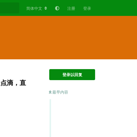
简体中文
注册
登录
登录以回复
个点滴，直
最早内容