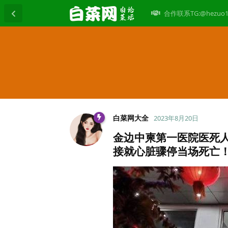
合作联系TG:@hezuo1
白菜网大全
2023年8月20日
金边中柬第一医院医死人
接就心脏骤停当场死亡