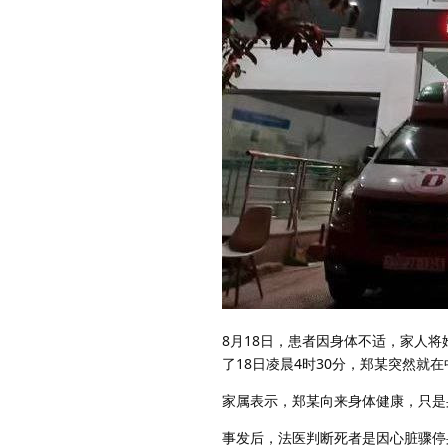
8月18日，患者因身体不适，家人
了18日凌晨4时30分，郑某突然就
家属表示，郑某向来身体健康，只是
事发后，法医判断死者是因心脏骤停