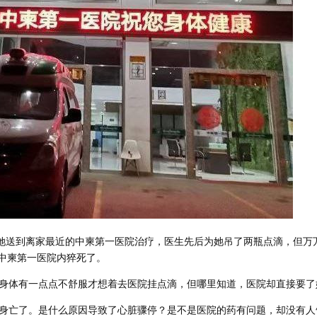
将她送到离家最近的中柬第一医院治疗，医生先后为她吊了两瓶点滴，但万
在中柬第一医院内猝死了。
身体有一点点不舒服才想着去医院挂点滴，但哪里知道，医院却直接要了
身亡了。是什么原因导致了心脏骤停？是不是医院的药有问题，却没有人