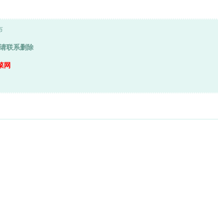
布
请联系删除
菜网