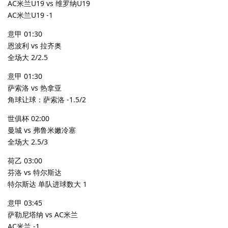
AC米兰U19 vs 维罗纳U19
AC米兰U19 -1
意甲 01:30
恩波利 vs 拉齐奥
全场大 2/2.5
意甲 01:30
萨索洛 vs 热拿亚
角球让球：萨索洛 -1.5/2
世俱杯 02:00
曼城 vs 弗鲁米嫩冷塞
全场大 2.5/3
荷乙 03:00
芬洛 vs 特尔斯达
特尔斯达 单队进球数大 1
意甲 03:45
萨勒尼塔纳 vs AC米兰
AC米兰 -1