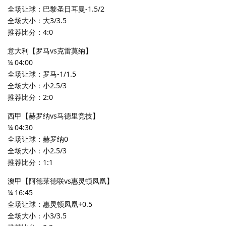
全场让球：巴黎圣日耳曼-1.5/2
全场大小：大3/3.5
推荐比分：4:0
意大利【罗马vs克雷莫纳】
¼ 04:00
全场让球：罗马-1/1.5
全场大小：小2.5/3
推荐比分：2:0
西甲【赫罗纳vs马德里竞技】
¼ 04:30
全场让球：赫罗纳0
全场大小：小2.5/3
推荐比分：1:1
澳甲【阿德莱德联vs惠灵顿凤凰】
¼ 16:45
全场让球：惠灵顿凤凰+0.5
全场大小：小3/3.5