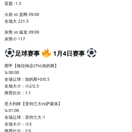
雷霆 -1.5
火箭 vs 篮网 09:00
全场大 221.5
灰熊 vs 猛龙 09:00
灰熊小 117
足球赛事
1月4日赛事
西甲【格拉纳达CFvs加的斯】
¼ 00:00
全场让球：加的斯+0/0.5
全场大小：小2/2.5
推荐比分：1:1
意大利杯【亚特兰大vs萨索洛】
¼ 01:00
全场让球：亚特兰大-1
全场大小：小3
推荐比分：2:0