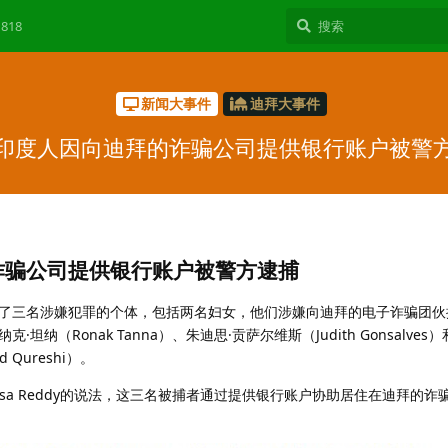
818
新闻大事件
迪拜大事件
印度人因向迪拜的诈骗公司提供银行账户被警
诈骗公司提供银行账户被警方逮捕
了三名涉嫌犯罪的个体，包括两名妇女，他们涉嫌向迪拜的电子诈骗团伙
纳（Ronak Tanna）、朱迪思·贡萨尔维斯（Judith Gonsalves
 Qureshi）。
ivasa Reddy的说法，这三名被捕者通过提供银行账户协助居住在迪拜的