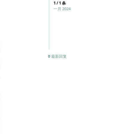
1
/
1
条
一月 2024
最新回复