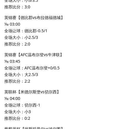
全场大小：小3/3.5
推荐比分：3:0
英锦赛【德比郡vs布拉德福德城】
⅒ 03:00
全场让球：德比郡-0.5/1
全场大小：小2.5/3
推荐比分：2:0
英锦赛【AFC温布尔登vs牛津联】
⅒ 03:45
全场让球：AFC温布尔登+0/0.5
全场大小：大2.5/3
推荐比分：2:2
英联杯【米德尔斯堡vs切尔西】
⅒ 04:00
全场让球：切尔西-1
全场大小：小3
推荐比分：0:2
葡萄牙杯【埃斯托里尔vs波尔图】