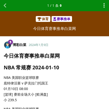
1
/
1
条
体育
赛事推单
今日体育赛事推单白菜网
博彩白菜
2024年1月9日
今日体育赛事推单白菜网
NBA 常规赛 2024-01-10
NBA 美国职业篮球联赛
底特律活塞 v 萨克拉门托国王
01月10日 08:00
[篮球] 赛前全场大小 [欧洲盘]
小 239.5
NBA 美国职业篮球联赛