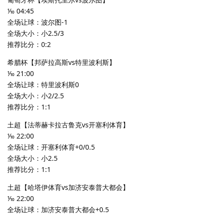
⅒ 04:45
全场让球：波尔图-1
全场大小：小2.5/3
推荐比分：0:2
希腊杯【邦萨拉高斯vs特里波利斯】
⅒ 21:00
全场让球：特里波利斯0
全场大小：小2/2.5
推荐比分：1:1
土超【法蒂赫卡拉古鲁克vs开塞利体育】
⅒ 22:00
全场让球：开塞利体育+0/0.5
全场大小：小2.5
推荐比分：1:1
土超【哈塔伊体育vs加济安泰普大都会】
⅒ 22:00
全场让球：加济安泰普大都会+0.5