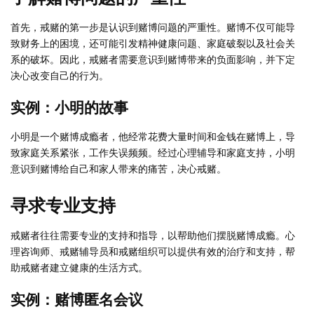
首先，戒赌的第一步是认识到赌博问题的严重性。赌博不仅可能导
致财务上的困境，还可能引发精神健康问题、家庭破裂以及社会关
系的破坏。因此，戒赌者需要意识到赌博带来的负面影响，并下定
决心改变自己的行为。
实例：小明的故事
小明是一个赌博成瘾者，他经常花费大量时间和金钱在赌博上，导
致家庭关系紧张，工作失误频频。经过心理辅导和家庭支持，小明
意识到赌博给自己和家人带来的痛苦，决心戒赌。
寻求专业支持
戒赌者往往需要专业的支持和指导，以帮助他们摆脱赌博成瘾。心
理咨询师、戒赌辅导员和戒赌组织可以提供有效的治疗和支持，帮
助戒赌者建立健康的生活方式。
实例：赌博匿名会议