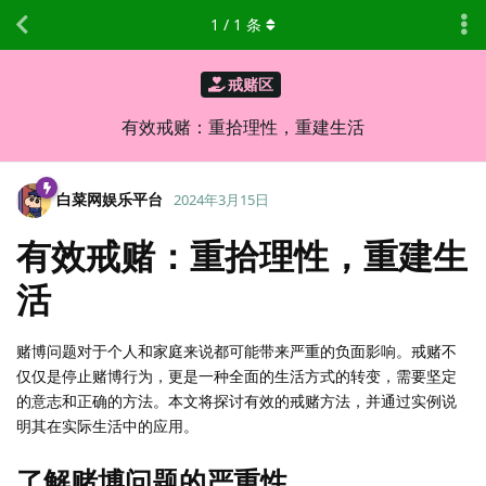
1
/
1
条
戒赌区
有效戒赌：重拾理性，重建生活
白菜网娱乐平台
2024年3月15日
有效戒赌：重拾理性，重建生
活
赌博问题对于个人和家庭来说都可能带来严重的负面影响。戒赌不
仅仅是停止赌博行为，更是一种全面的生活方式的转变，需要坚定
的意志和正确的方法。本文将探讨有效的戒赌方法，并通过实例说
明其在实际生活中的应用。
了解赌博问题的严重性