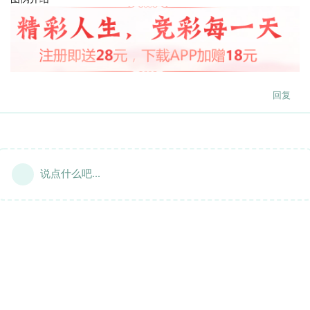
回复
说点什么吧...