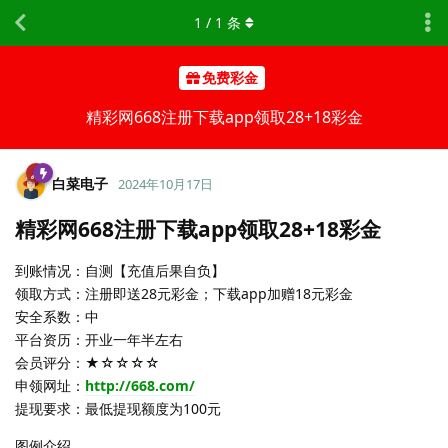
1
/
1
条
免费彩金
精彩网668注册下载app领取28+18彩金
白菜电子
2024年10月17日
精彩网668注册下载app领取28+18彩金
到账情况：自测【充值后果自负】
领取方式：注册即送28元彩金；下载app加赠18元彩金
安全系数：中
平台资历：开业一年半左右
会员评分：★☆☆☆☆
申领网址：
http://668.com/
提现要求：最低提现额度为100元
图例介绍