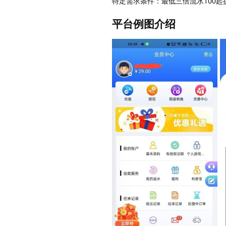
特定需求条件：最低三倍流水100起
平台例图介绍