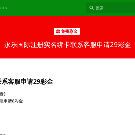
818
免费彩金
永乐国际注册实名绑卡联系客服申请29彩金
系客服申请29彩金
责】
服申请8彩金