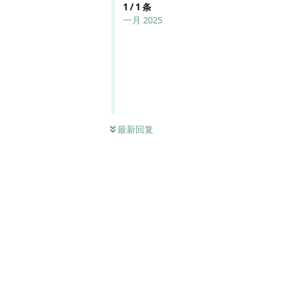
1
/
1
条
一月 2025
最新回复