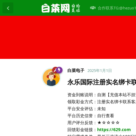
合作联系TG:@hezuo1
白菜电子
2025年1月1日
永乐国际注册实名绑卡联
资金到账说明：自测【充值本站不担
领取彩金方式：注册实名绑卡联系客
平台安全评估：未知
平台历史信誉：自行查看
用户评分反馈：★☆☆☆☆
回馈彩金链接：
https://629.com