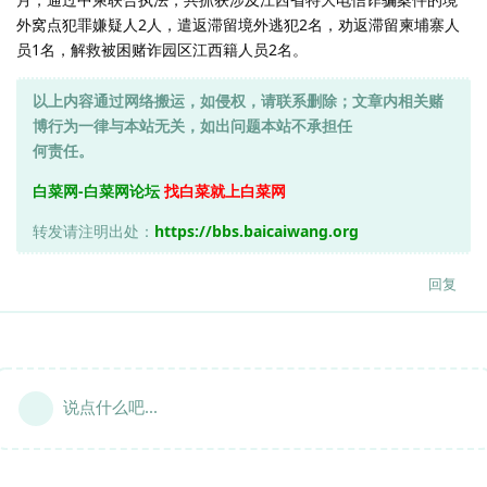
外窝点犯罪嫌疑人2人，遣返滞留境外逃犯2名，劝返滞留柬埔寨人
员1名，解救被困赌诈园区江西籍人员2名。
以上内容通过网络搬运，如侵权，请联系删除；文章内相关赌
博行为一律与本站无关，如出问题本站不承担任
何责任。
白菜网-白菜网论坛
找白菜就上白菜网
转发请注明出处：
https://bbs.baicaiwang.org
回复
说点什么吧...