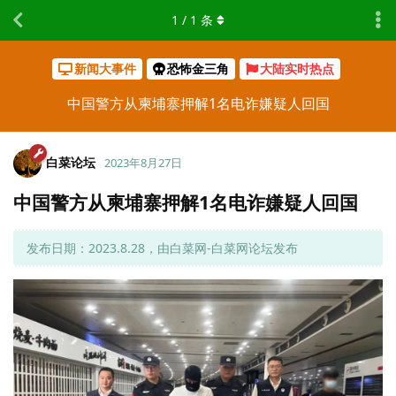
1
/
1
条
新闻大事件
恐怖金三角
大陆实时热点
中国警方从柬埔寨押解1名电诈嫌疑人回国
白菜论坛
2023年8月27日
中国警方从柬埔寨押解1名电诈嫌疑人回国
发布日期：2023.8.28，由白菜网-白菜网论坛发布