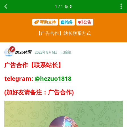
1
/
1
条
帮助支持
站务
公告
【广告合作】站长联系方式
2026体育
2023年8月6日
已编辑
广告合作【联系站长】
telegram:
@hezuo1818
(加好友请备注：广告合作)