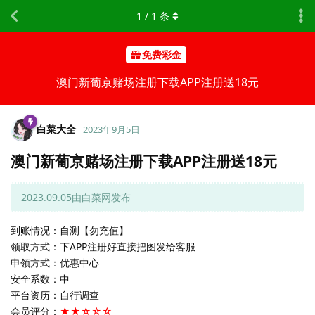
1
/
1
条
免费彩金
澳门新葡京赌场注册下载APP注册送18元
白菜大全
2023年9月5日
澳门新葡京赌场注册下载APP注册送18元
2023.09.05由白菜网发布
到账情况：自测【勿充值】
领取方式：下APP注册好直接把图发给客服
申领方式：优惠中心
安全系数：中
平台资历：自行调查
会员评分：
★★☆☆☆