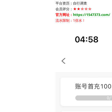
平台资历：自行调查
会员评分：
★★☆☆☆
官方网址：
https://1547373.com/
流水限制：1倍水！