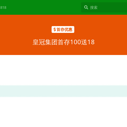
818
首存优惠
皇冠集团首存100送18