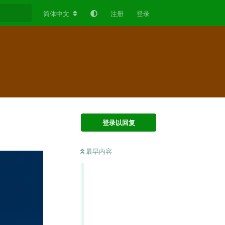
简体中文
注册
登录
登录以回复
最早内容