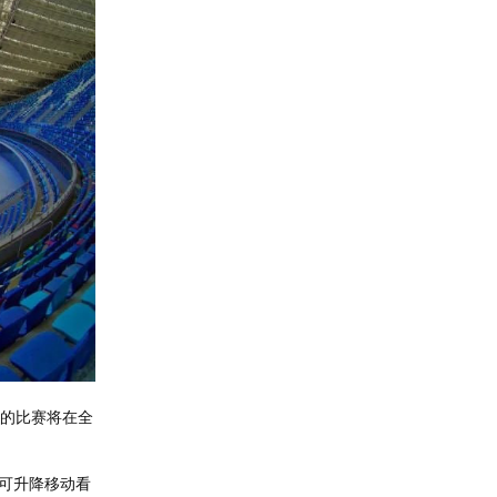
组的比赛将在全
可升降移动看