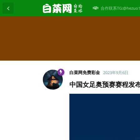
合作联系TG:@hezuo1
白菜网免费彩金
2023年9月6日
中国女足奥预赛赛程发