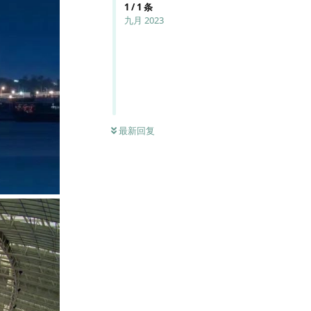
1
/
1
条
九月 2023
最新回复