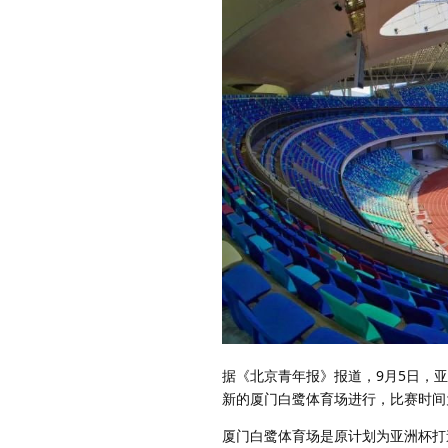
据《北京青年报》报道，9月5日，
新的厦门白鹭体育场进行，比赛时间为
厦门白鹭体育场是原计划为亚洲杯打