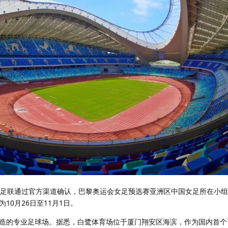
亚足联通过官方渠道确认，巴黎奥运会女足预选赛亚洲区中国女足所在小
10月26日至11月1日。
造的专业足球场。据悉，白鹭体育场位于厦门翔安区海滨，作为国内首个