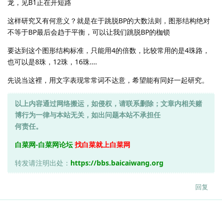
龙，见B1正在开短路
这样研究又有何意义？就是在于跳脱BP的大数法则，图形结构绝对
不等于BP最后会趋于平衡，可以让我们跳脱BP的枷锁
要达到这个图形结构标准，只能用4的倍数，比较常用的是4珠路，
也可以是8珠，12珠，16珠….
先说当这裡，用文字表现常常词不达意，希望能有同好一起研究。
以上内容通过网络搬运，如侵权，请联系删除；文章内相关赌
博行为一律与本站无关，如出问题本站不承担任
何责任。
白菜网-白菜网论坛
找白菜就上白菜网
转发请注明出处：
https://bbs.baicaiwang.org
回复