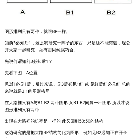
图形排列只有两种，就跟BP一样。
知前3必知后1，这是我研究一阵子的东西，只是还不能突破，现公
开大家一起研究，如有雷同纯属巧合。
先说何谓知前3必知后1？
先看下图，A位置
见3红必见1蓝，反过来说，见3蓝必见1红 或 见红蓝红必见红 总的
来说就是3:1的图形格局
在大路裡只有A与B1 B2 两种图形 又B1 B2同属一种图形 所以才说
图形排列只有两种
出现在大路裡的机率是一样的 此又回到50:50的结构
这边研究的是把大路BP结构简化为图形，例如见B2必知正在开长