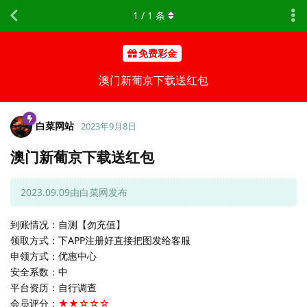
1
/
1
条
免费彩金
澳门新葡京下载送红包
白菜网站
2023年9月8日
澳门新葡京下载送红包
2023.09.09由白菜网发布
到账情况：自测【勿充值】
领取方式：下APP注册好直接把图发给客服
申领方式：优惠中心
安全系数：中
平台资历：自行调查
会员评分：
★★☆☆☆