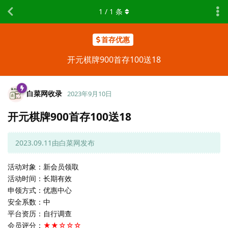
1
/
1
条
首存优惠
开元棋牌900首存100送18
白菜网收录
2023年9月10日
开元棋牌900首存100送18
2023.09.11由白菜网发布
活动对象：新会员领取
活动时间：长期有效
申领方式：优惠中心
安全系数：中
平台资历：自行调查
会员评分：
★★☆☆☆