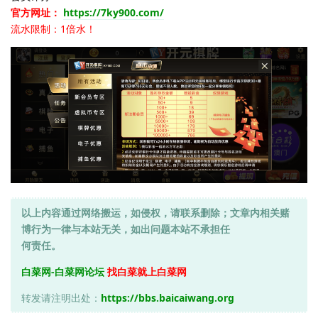
官方网址：
https://7ky900.com/
流水限制：1倍水！
以上内容通过网络搬运，如侵权，请联系删除；文章内相关赌
博行为一律与本站无关，如出问题本站不承担任
何责任。
白菜网-白菜网论坛
找白菜就上白菜网
转发请注明出处：
https://bbs.baicaiwang.org