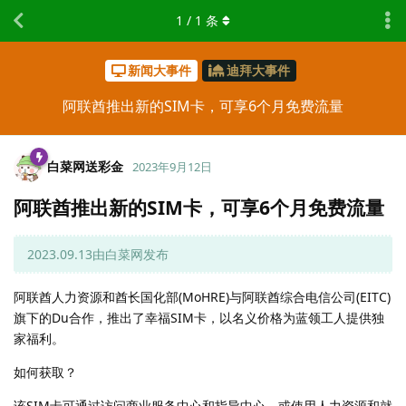
1
/
1
条
新闻大事件
迪拜大事件
阿联酋推出新的SIM卡，可享6个月免费流量
白菜网送彩金
2023年9月12日
阿联酋推出新的SIM卡，可享6个月免费流量
2023.09.13由白菜网发布
阿联酋人力资源和酋长国化部(MoHRE)与阿联酋综合电信公司(EITC)
旗下的Du合作，推出了幸福SIM卡，以名义价格为蓝领工人提供独
家福利。
如何获取？
该SIM卡可通过访问商业服务中心和指导中心，或使用人力资源和就