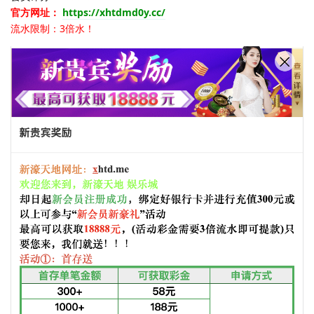
官方网址：
https://xhtdmd0y.cc/
流水限制：3倍水！