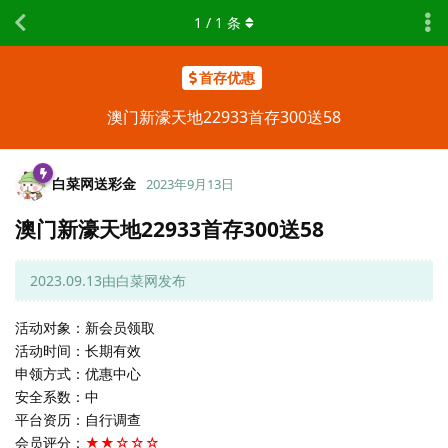
1
/
1
条
首存优惠
澳门新濠天地22933首存300送58
白菜网送彩金
2023年9月13日
澳门新濠天地22933首存300送58
2023.09.13由白菜网发布
活动对象：新会员领取
活动时间：长期有效
申领方式：优惠中心
安全系数：中
平台资历：自行调查
会员评分：
★★☆☆☆