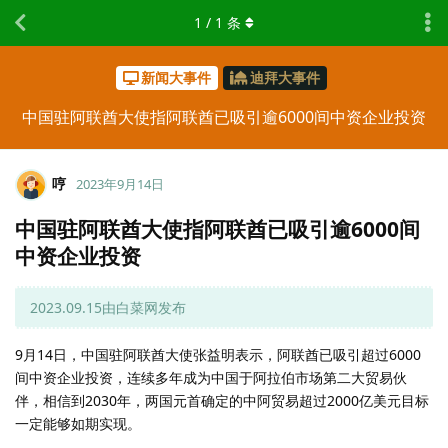
1
/
1
条
新闻大事件
迪拜大事件
中国驻阿联酋大使指阿联酋已吸引逾6000间中资企业投资
哼
2023年9月14日
中国驻阿联酋大使指阿联酋已吸引逾6000间
中资企业投资
2023.09.15由白菜网发布
9月14日，中国驻阿联酋大使张益明表示，阿联酋已吸引超过6000
间中资企业投资，连续多年成为中国于阿拉伯市场第二大贸易伙
伴，相信到2030年，两国元首确定的中阿贸易超过2000亿美元目标
一定能够如期实现。