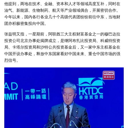
他提到，两地在技术、金融、资本和人才等领域高度互补，同时在
油气、新能源、生物制药、航天等产业领域偶合，开展密切合作。
今年以来，国内各行各业几十个高级代表团纷纷前往中东，当地财
团亦积极密集投向中国。
张益明又指，一星期前，阿联酋三大主权财富基金之一的穆巴达拉
投资公司北京办事处揭牌成立，是继阿布扎比投资局、科威特投资
局、卡塔尔投资局和沙特公共投资基金后，又一家中东主权基金在
中国开设办事处，释放中东国家看好中国未来、重仓中国市场的强
烈信号。