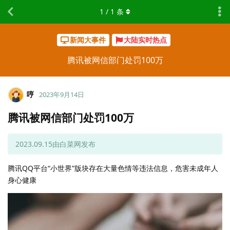
1
/
1
条
新闻大事件
大陆实时热点
腾讯被网信部门处罚100万
哼
2023年9月14日
腾讯被网信部门处罚100万
2023.09.15由白菜网发布
腾讯QQ平台“小世界”版块存在大量色情等违法信息，危害未成年人
身心健康