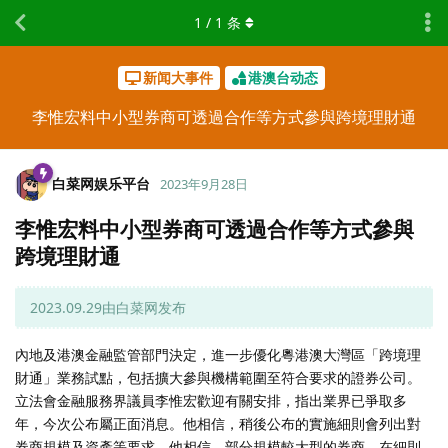
1
/
1
条
新闻大事件
港澳台动态
李惟宏料中小型券商可透過合作等方式參與跨境理財通
白菜网娱乐平台
2023年9月28日
李惟宏料中小型券商可透過合作等方式參與
跨境理財通
2023.09.29由白菜网发布
內地及港澳金融監管部門決定，進一步優化粵港澳大灣區「跨境理
財通」業務試點，包括擴大參與機構範圍至符合要求的證券公司。
立法會金融服務界議員李惟宏歡迎有關安排，指出業界已爭取多
年，今次公布屬正面消息。他相信，稍後公布的實施細則會列出對
券商規模及資產等要求。他相信，部分規模較大型的券商，在細則